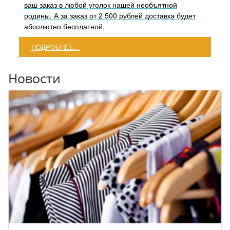
ваш заказ в любой уголок нашей необъятной
родины. А за заказ от 2 500 рублей доставка будет
абсолютно бесплатной.
ПОДРОБНЕЕ...
Новости