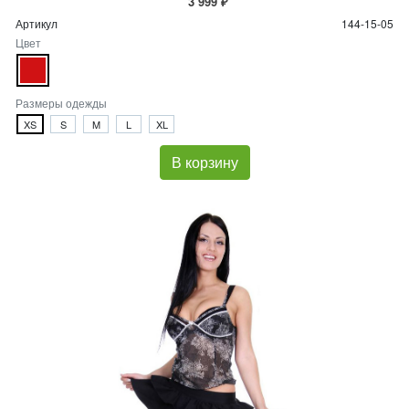
3 999 ₽
Артикул
144-15-05
Цвет
Размеры одежды
XS
S
M
L
XL
В корзину