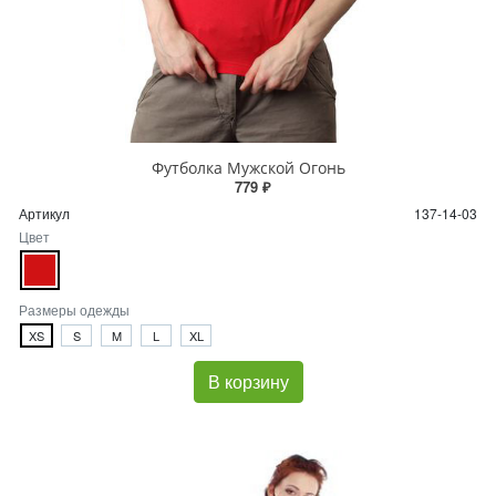
Футболка Мужской Огонь
779 ₽
Артикул
137-14-03
Цвет
Размеры одежды
XS
S
M
L
XL
В корзину