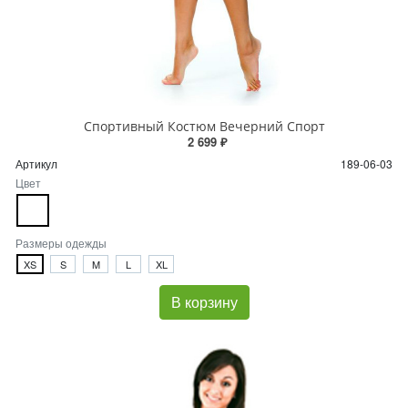
Спортивный Костюм Вечерний Спорт
2 699 ₽
Артикул
189-06-03
Цвет
Размеры одежды
XS
S
M
L
XL
В корзину