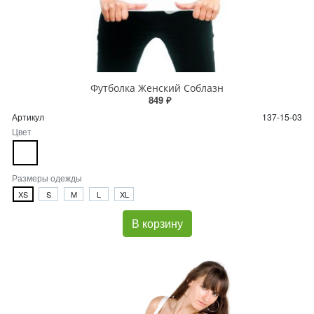
Футболка Женский Соблазн
849 ₽
Артикул
137-15-03
Цвет
Размеры одежды
XS
S
M
L
XL
В корзину