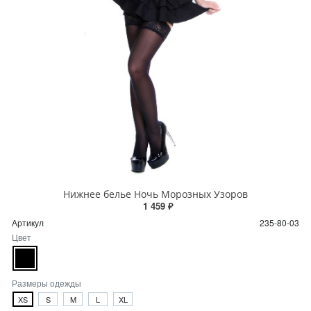
Нижнее белье Ночь Морозных Узоров
1 459 ₽
Артикул
235-80-03
Цвет
Размеры одежды
XS
S
M
L
XL