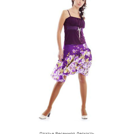
Платье Весенняя Легкость