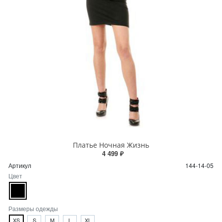
Платье Ночная Жизнь
4 499 ₽
Артикул
144-14-05
Цвет
Размеры одежды
XS
S
M
L
XL