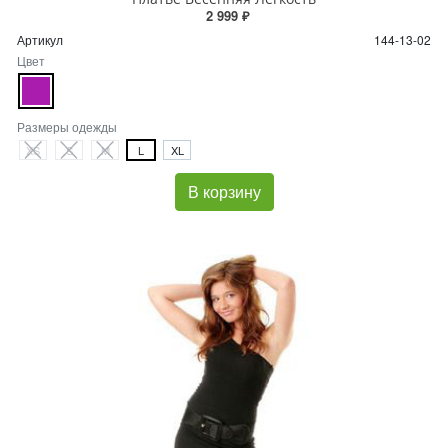
2 999 ₽
Артикул
144-13-02
Цвет
Размеры одежды
XS
S
M
L
XL
В корзину