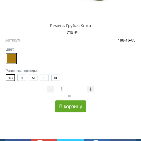
Ремень Грубая Кожа
715 ₽
Артикул
188-16-03
Цвет
Размеры одежды
XS
S
M
L
XL
шт
В корзину