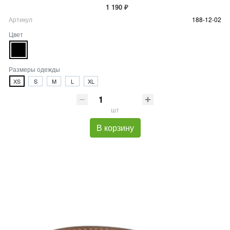
1 190 ₽
Артикул
188-12-02
Цвет
Размеры одежды
XS
S
M
L
XL
шт
В корзину