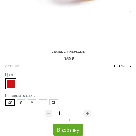
Ремень Плетение
750 ₽
Артикул
188-15-05
Цвет
Размеры одежды
XS
S
M
L
XL
шт
В корзину