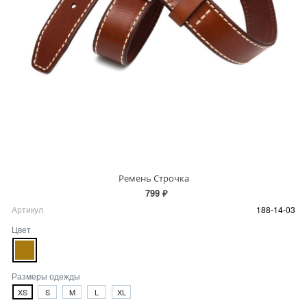
Ремень Строчка
799 ₽
Артикул
188-14-03
Цвет
Размеры одежды
XS
S
M
L
XL