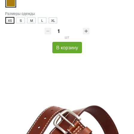
Размеры одежды
XS
S
M
L
XL
шт
В корзину