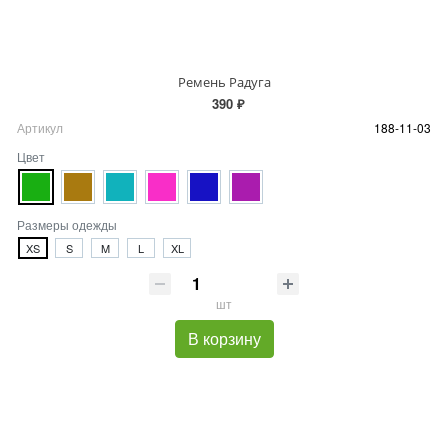
Ремень Радуга
390 ₽
Артикул
188-11-03
Цвет
Размеры одежды
XS
S
M
L
XL
шт
В корзину