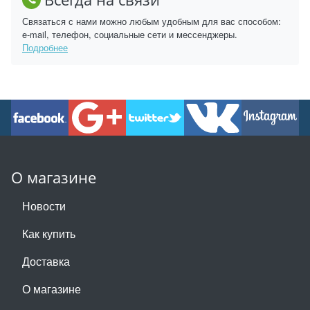
Связаться с нами можно любым удобным для вас способом:
e-mail, телефон, социальные сети и мессенджеры.
Подробнее
О магазине
Новости
Как купить
Доставка
О магазине