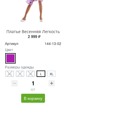
Платье Весенняя Легкость
2 999 ₽
Артикул
144-13-02
Цвет
Размеры одежды
XS
S
M
L
XL
шт
В корзину