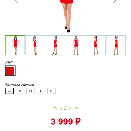
Цвет
Размеры одежды
XS
S
M
L
XL
3 999 ₽