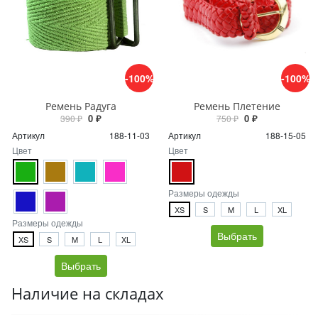
-100%
-100%
Ремень Радуга
Ремень Плетение
0 ₽
0 ₽
390 ₽
750 ₽
Артикул
188-11-03
Артикул
188-15-05
Цвет
Цвет
Размеры одежды
XS
S
M
L
XL
Размеры одежды
Выбрать
XS
S
M
L
XL
Выбрать
Наличие на складах