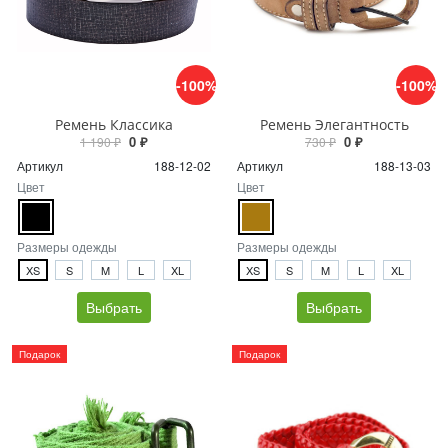
-100%
-100%
Ремень Классика
Ремень Элегантность
0 ₽
0 ₽
1 190 ₽
730 ₽
Артикул
188-12-02
Артикул
188-13-03
Цвет
Цвет
Размеры одежды
Размеры одежды
XS
S
M
L
XL
XS
S
M
L
XL
Выбрать
Выбрать
Подарок
Подарок