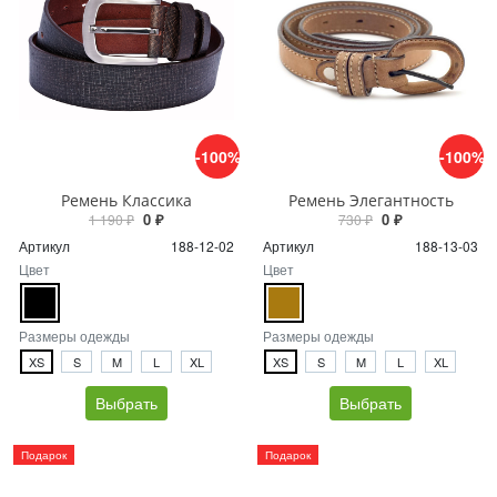
-100%
-100%
Ремень Классика
Ремень Элегантность
0 ₽
0 ₽
1 190 ₽
730 ₽
Артикул
188-12-02
Артикул
188-13-03
Цвет
Цвет
Размеры одежды
Размеры одежды
XS
S
M
L
XL
XS
S
M
L
XL
Выбрать
Выбрать
Подарок
Подарок