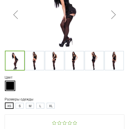
Цвет
Размеры одежды
XS
S
M
L
XL