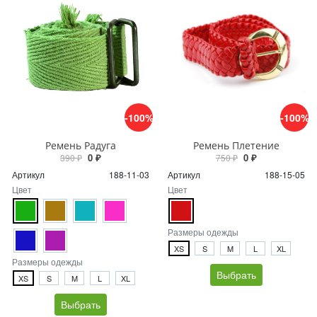
-100%
-100%
Ремень Радуга
Ремень Плетение
0 ₽
0 ₽
390 ₽
750 ₽
Артикул
188-11-03
Артикул
188-15-05
Цвет
Цвет
Размеры одежды
XS
S
M
L
XL
Размеры одежды
Выбрать
XS
S
M
L
XL
Выбрать