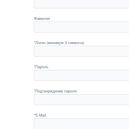
Фамилия
*
Логин (минимум 3 символа)
*
Пароль
*
Подтверждение пароля
*
E-Mail