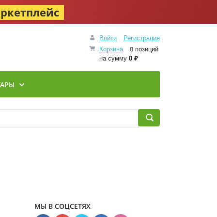
ркетплейс
Войти
Регистрация
Корзина
0 позиций
на сумму
0 ₽
УАРЫ
МЫ В СОЦСЕТЯХ