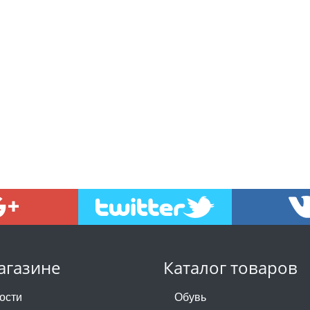
агазине
Каталог товаров
ости
Обувь