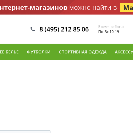
интернет-магазинов
можно найти в
Ма
Время работы:
8 (495) 212 85 06
Пн-Вс 10-19
Е БЕЛЬЕ
ФУТБОЛКИ
СПОРТИВНАЯ ОДЕЖДА
АКСЕСС